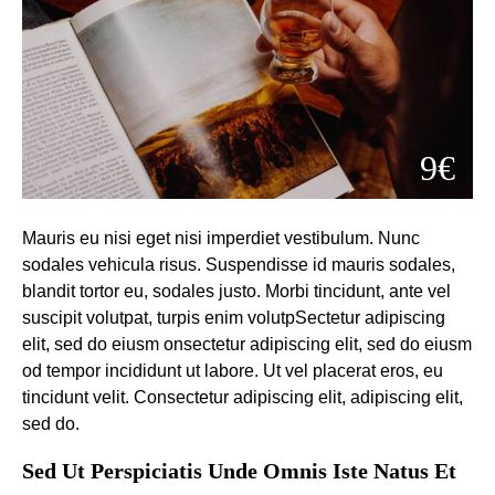
9€
Mauris eu nisi eget nisi imperdiet vestibulum. Nunc
sodales vehicula risus. Suspendisse id mauris sodales,
blandit tortor eu, sodales justo. Morbi tincidunt, ante vel
suscipit volutpat, turpis enim volutpSectetur adipiscing
elit, sed do eiusm onsectetur adipiscing elit, sed do eiusm
od tempor incididunt ut labore. Ut vel placerat eros, eu
tincidunt velit. Consectetur adipiscing elit, adipiscing elit,
sed do.
Sed Ut Perspiciatis Unde Omnis Iste Natus Et