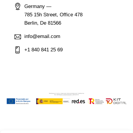
Germany —
785 15h Street, Office 478
Berlin, De 81566
info@email.com
+1 840 841 25 69