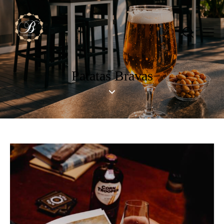
Patatas Bravas